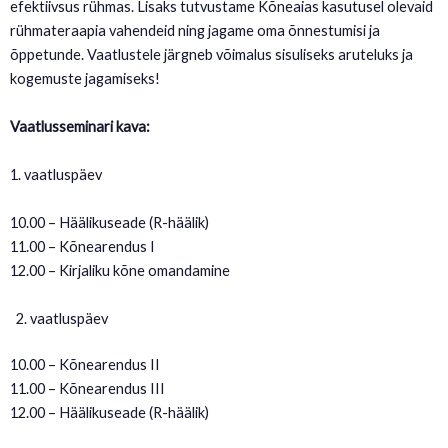
efektiivsus rühmas. Lisaks tutvustame Kõneaias kasutusel olevaid
rühmateraapia vahendeid ning jagame oma õnnestumisi ja
õppetunde. Vaatlustele järgneb võimalus sisuliseks aruteluks ja
kogemuste jagamiseks!
Vaatlusseminari kava:
1. vaatluspäev
10.00 – Häälikuseade (R-häälik)
11.00 – Kõnearendus I
12.00 – Kirjaliku kõne omandamine
vaatluspäev
10.00 – Kõnearendus II
11.00 – Kõnearendus III
12.00 – Häälikuseade (R-häälik)